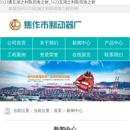
5123通五湖之利取四海之财_5123五湖之利取四海之财
欢迎访问5123五湖之利取四海之财官网!
公司首页
关于我们
新闻中心
产品中心
工程案例
资质荣誉
在线留言
联系我们
当前位置：当前位置：
首页
>
新闻中心
新闻中心