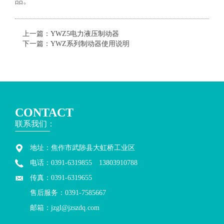
品。
上一篇：
YWZ5电力液压制动器
下一篇：
YWZ系列制动器使用说明
CONTACT
联系我们：
地址：焦作市武陟县大虹桥工业区
电话：0391-6319855 13803910788
传真：0391-6319655
售后服务：0391-7585667
邮箱：jzgl@jzszdq.com